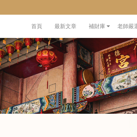
首頁
最新文章
補財庫
老師嚴