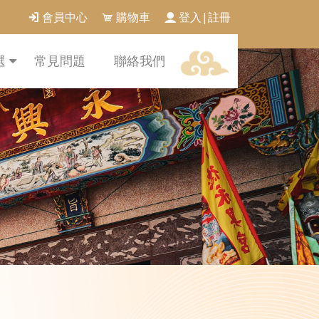
會員中心
購物車
登入|註冊
選
常見問題
聯絡我們