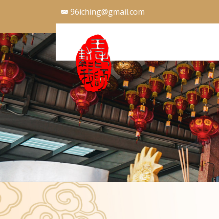
96iching@gmail.com