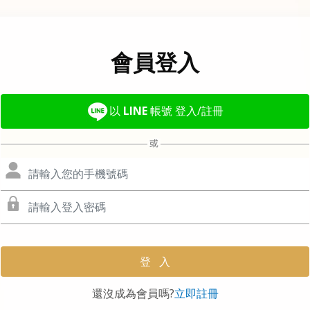
會員登入
以
LINE
帳號 登入/註冊
還沒成為會員嗎?
立即註冊