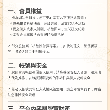
一、會員權益
1. 成為網站會員後，您可安心享有以下服務與資源：
✧優先報名祈福法會、誦經共修、疏文代唸等活動
✧提交個人或家人祈願、功德回向，查閱疏文紀錄
✧參與會員專屬法會與限時功德活動
2. 部分服務屬「功德性付費專案」，如代唸疏文、登壇祈福
等，將於各項目中明確標示。
二、帳號與安全
1. 您的會員帳號專屬個人使用，請妥善保管登入資訊，避免他
人代為操作，以維護祈願資料的準確性與個人資料安全。
2. 若發現帳號異常登入或權限被濫用，請立即聯繫我們，將協
助您排除安全疑慮。
三、平台內容與智慧財產