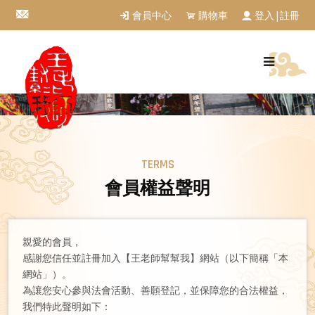
會員中心
購物車
登入|註冊
TERMS
會員權益聲明
親愛的會員，
感謝您信任並註冊加入【王老師幫幫我】網站（以下簡稱「本
網站」）。
為讓您安心參與法會活動、善願登記，並保障您的合法權益，
我們特此聲明如下：