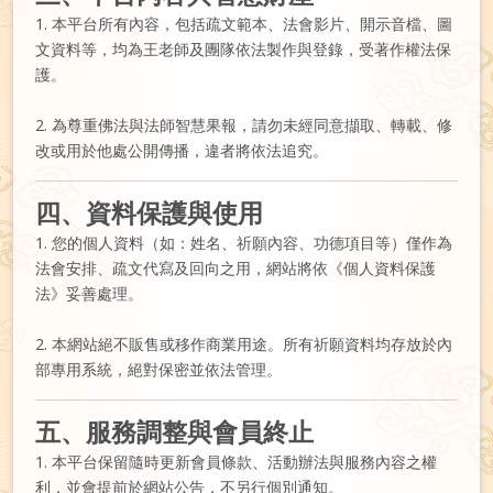
1. 本平台所有內容，包括疏文範本、法會影片、開示音檔、圖
文資料等，均為王老師及團隊依法製作與登錄，受著作權法保
護。
2. 為尊重佛法與法師智慧果報，請勿未經同意擷取、轉載、修
改或用於他處公開傳播，違者將依法追究。
四、資料保護與使用
1. 您的個人資料（如：姓名、祈願內容、功德項目等）僅作為
法會安排、疏文代寫及回向之用，網站將依《個人資料保護
法》妥善處理。
2. 本網站絕不販售或移作商業用途。所有祈願資料均存放於內
部專用系統，絕對保密並依法管理。
五、服務調整與會員終止
1. 本平台保留隨時更新會員條款、活動辦法與服務內容之權
利，並會提前於網站公告，不另行個別通知。