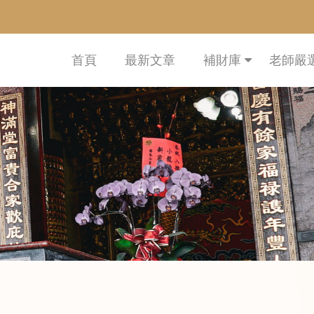
首頁
最新文章
補財庫
老師嚴