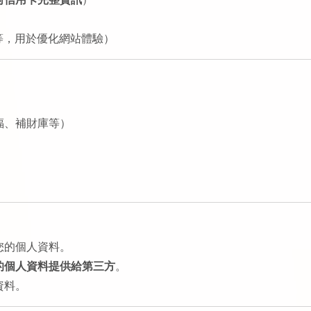
等，用於優化網站體驗）
福、補財庫等）
您的個人資料。
的個人資料提供給第三方
。
資料。