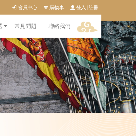
會員中心
購物車
登入|註冊
選
常見問題
聯絡我們