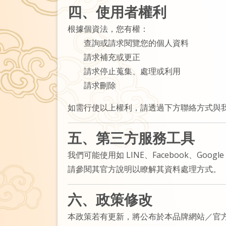
四、使用者權利
根據個資法，您有權：
查詢或請求閱覽您的個人資料
請求補充或更正
請求停止蒐集、處理或利用
請求刪除
如需行使以上權利，請透過下方聯絡方式與
五、第三方服務工具
我們可能使用如 LINE、Facebook、
請參閱其官方說明以瞭解其資料處理方式。
六、政策修改
本政策若有更新，將公布於本品牌網站／官