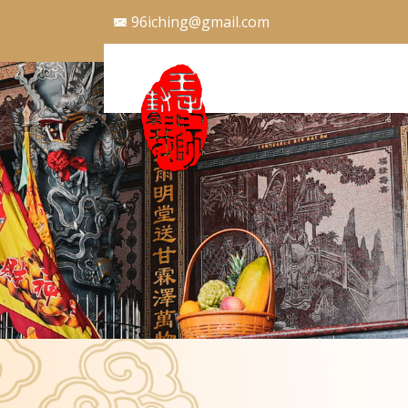
96iching@gmail.com