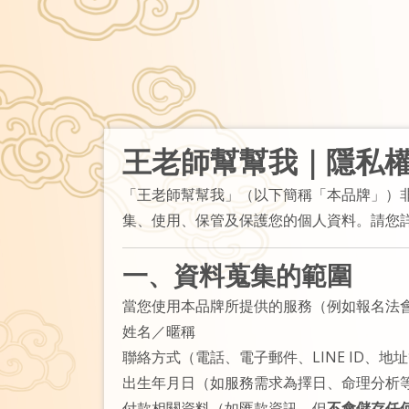
王老師幫幫我｜隱私
「王老師幫幫我」（以下簡稱「本品牌」）
集、使用、保管及保護您的個人資料。請您
一、資料蒐集的範圍
當您使用本品牌所提供的服務（例如報名法會
姓名／暱稱
聯絡方式（電話、電子郵件、LINE ID、地
出生年月日（如服務需求為擇日、命理分析
付款相關資料（如匯款資訊，但
不會儲存任