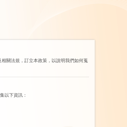
及相關法規，訂立本政策，以說明我們如何蒐
蒐集以下資訊：