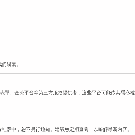
我們聯繫。
Google 表單、金流平台等第三方服務提供者，這些平台可能依其隱
方社群中，恕不另行通知。建議您定期查閱，以瞭解最新內容。