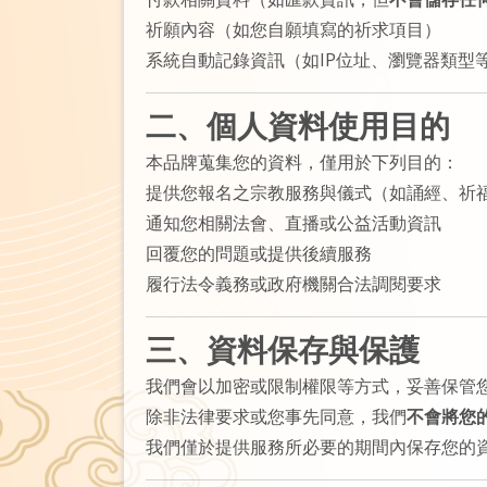
祈願內容（如您自願填寫的祈求項目）
系統自動記錄資訊（如IP位址、瀏覽器類型
二、個人資料使用目的
本品牌蒐集您的資料，僅用於下列目的：
提供您報名之宗教服務與儀式（如誦經、祈
通知您相關法會、直播或公益活動資訊
回覆您的問題或提供後續服務
履行法令義務或政府機關合法調閱要求
三、資料保存與保護
我們會以加密或限制權限等方式，妥善保管
除非法律要求或您事先同意，我們
不會將您
我們僅於提供服務所必要的期間內保存您的