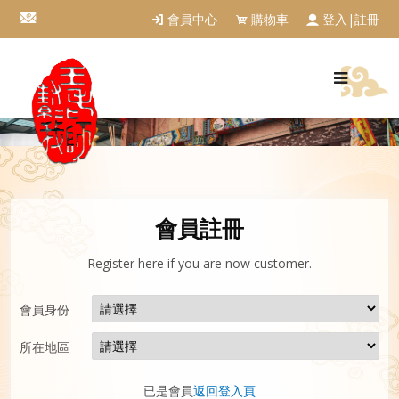
會員中心
購物車
登入|註冊
會員註冊
Register here if you are now customer.
會員身份
所在地區
已是會員
返回登入頁